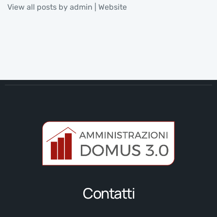
View all posts by admin
|
Website
Contatti