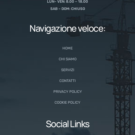
LUN– VEN: 8.00 – 18.00
SAB – DOM: CHIUSO
Navigazione veloce:
HOME
CHI SIAMO
SERVIZI
CONTATTI
PRIVACY POLICY
COOKIE POLICY
Social Links