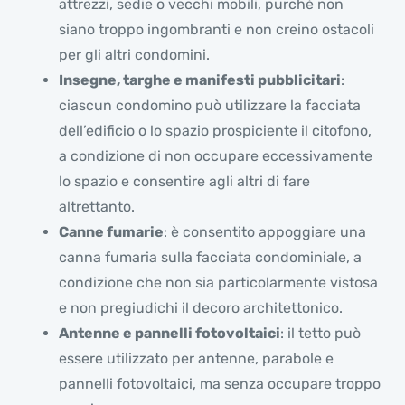
attrezzi, sedie o vecchi mobili, purché non
siano troppo ingombranti e non creino ostacoli
per gli altri condomini.
Insegne, targhe e manifesti pubblicitari
:
ciascun condomino può utilizzare la facciata
dell’edificio o lo spazio prospiciente il citofono,
a condizione di non occupare eccessivamente
lo spazio e consentire agli altri di fare
altrettanto.
Canne fumarie
: è consentito appoggiare una
canna fumaria sulla facciata condominiale, a
condizione che non sia particolarmente vistosa
e non pregiudichi il decoro architettonico.
Antenne e pannelli fotovoltaici
: il tetto può
essere utilizzato per antenne, parabole e
pannelli fotovoltaici, ma senza occupare troppo