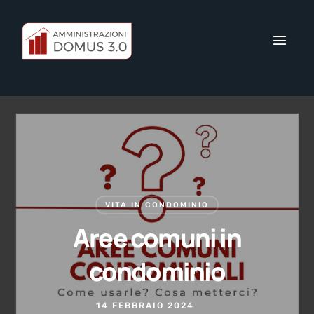
VITA IN CONDOMINIO
Aree comuni in
condominio
14 FEBBRAIO 2024