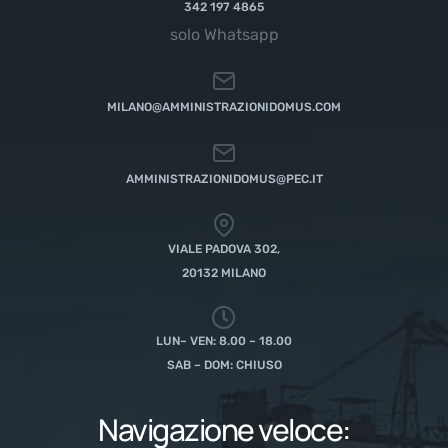
342 197 4865
solo Whatsapp
MILANO@AMMINISTRAZIONIDOMUS.COM
AMMINISTRAZIONIDOMUS@PEC.IT
VIALE PADOVA 302,
20132 MILANO
LUN– VEN: 8.00 – 18.00
SAB – DOM: CHIUSO
Navigazione veloce: