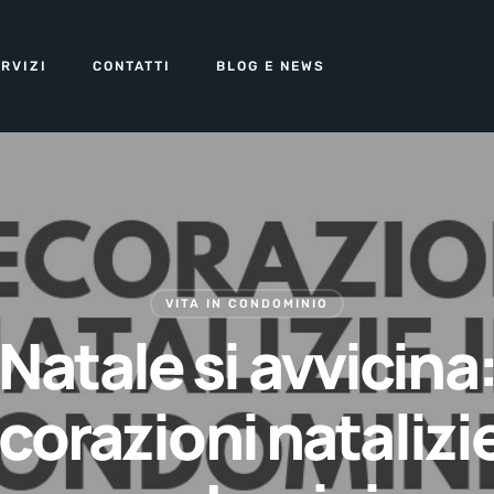
RVIZI
CONTATTI
BLOG E NEWS
VITA IN CONDOMINIO
Natale si avvicina
corazioni natalizie