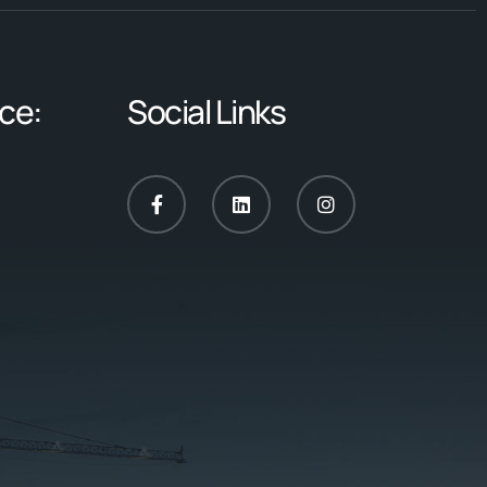
ce:
Social Links