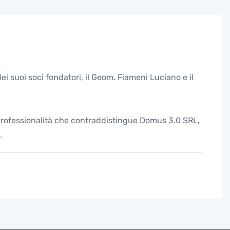
 suoi soci fondatori, il Geom. Fiameni Luciano e il
e professionalità che contraddistingue Domus 3.0 SRL,
.