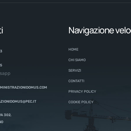
i
Navigazione velo
HOME
63
CHI SIAMO
65
SERVIZI
tsapp
CONTATTI
MINISTRAZIONIDOMUS.COM
PRIVACY POLICY
ZIONIDOMUS@PEC.IT
COOKIE POLICY
A 302,
NO