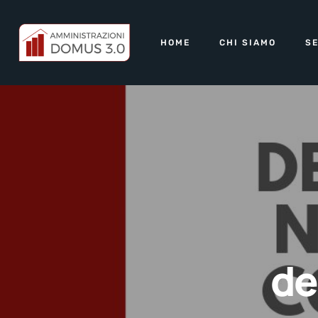
HOME
CHI SIAMO
SE
de