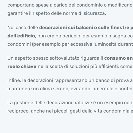
comportano spese a carico del condominio o modificano l
garantire il rispetto delle norme di sicurezza.
Nel caso delle
decorazioni sui balconi o sulle finestre 
dell’edificio
, non creino pericolo (per esmpio bisogna con
condomini (per esempio per eccessiva luminosità durante
Un aspetto spesso sottovalutato riguarda il
consumo en
ruolo chiave
nella scelta di soluzioni più efficienti, com
Infine, le decorazioni rappresentano un banco di prova an
mantenere un clima sereno, evitando lamentele e conten
La gestione delle decorazioni natalizie è un esempio conc
reciproco, anche nei piccoli gesti della vita condominial