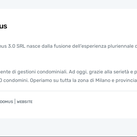
us
s 3.0 SRL nasce dalla fusione dell’esperienza pluriennale dei
ente di gestioni condominiali. Ad oggi, grazie alla serietà 
 condomini. Operiamo su tutta la zona di Milano e provincia
|
I DOMUS
WEBSITE