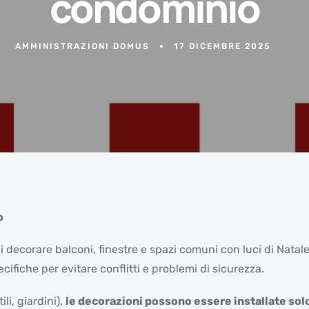
condominio
AMMINISTRAZIONI DOMUS
17 DICEMBRE 2025
o
di decorare balconi, finestre e spazi comuni con luci di Nat
ifiche per evitare conflitti e problemi di sicurezza.
li, giardini),
le decorazioni possono essere installate sol