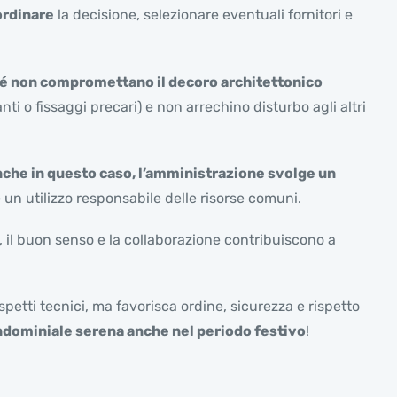
ordinare
la decisione, selezionare eventuali fornitori e
ché non compromettano il decoro architettonico
ti o fissaggi precari) e non arrechino disturbo agli altri
che in questo caso, l’amministrazione svolge un
e un utilizzo responsabile delle risorse comuni.
, il buon senso e la collaborazione contribuiscono a
petti tecnici, ma favorisca ordine, sicurezza e rispetto
ndominiale serena anche nel periodo festivo
!