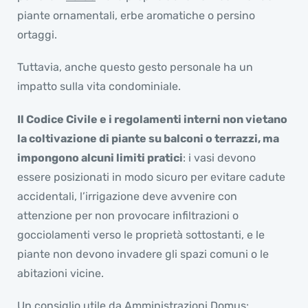
piante ornamentali, erbe aromatiche o persino
ortaggi.
Tuttavia, anche questo gesto personale ha un
impatto sulla vita condominiale.
Il Codice Civile e i regolamenti interni non vietano
la coltivazione di piante su balconi o terrazzi, ma
impongono alcuni limiti pratici
: i vasi devono
essere posizionati in modo sicuro per evitare cadute
accidentali, l’irrigazione deve avvenire con
attenzione per non provocare infiltrazioni o
gocciolamenti verso le proprietà sottostanti, e le
piante non devono invadere gli spazi comuni o le
abitazioni vicine.
Un consiglio utile da Amministrazioni Domus: