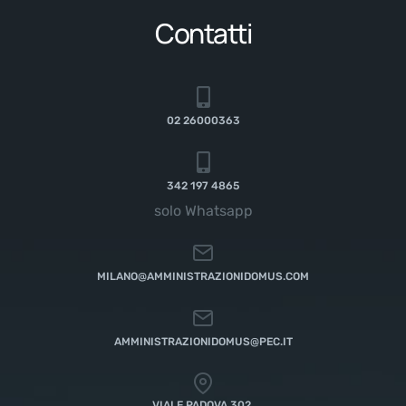
Contatti
02 26000363
342 197 4865
solo Whatsapp
MILANO@AMMINISTRAZIONIDOMUS.COM
AMMINISTRAZIONIDOMUS@PEC.IT
VIALE PADOVA 302,