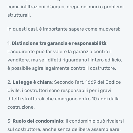
come infiltrazioni d’acqua, crepe nei muri o problemi
strutturali.
In questi casi, è importante sapere come muoversi:
1️.
Distinzione tra garanzia e responsabilità
:
L’acquirente può far valere la garanzia contro il
venditore, ma se i difetti riguardano l’intero edificio,
è possibile agire legalmente contro il costruttore.
2️.
La legge è chiara
: Secondo l’art. 1669 del Codice
Civile, i costruttori sono responsabili per i gravi
difetti strutturali che emergono entro 10 anni dalla
costruzione.
3️.
Ruolo del condominio
: Il condominio può rivalersi
sul costruttore, anche senza delibera assembleare,