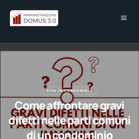
VITA IN CONDOMINIO
Come affrontare gravi
difetti nelle parti comuni
di un condominio