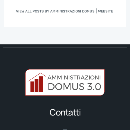
|
VIEW ALL POSTS BY AMMINISTRAZIONI DOMUS
WEBSITE
Contatti