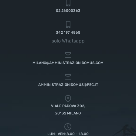
02 26000363
342 197 4865
solo Whatsapp
MILANO@AMMINISTRAZIONIDOMUS.COM
AMMINISTRAZIONIDOMUS@PEC.IT
VIALE PADOVA 302,
20132 MILANO
LUN– VEN: 8.00 – 18.00