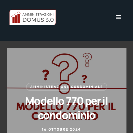
AMMINISTRAZIONE CONDOMINIALE
Modello 770 per il
condominio
16 OTTOBRE 2024