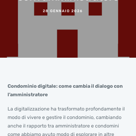
28 GENNAIO 2026
Condominio digitale: come cambia il dialogo con
l’amministratore
La digitalizzazione ha trasformato profondamente il
modo di vivere e gestire il condominio, cambiando
anche il rapporto tra amministratore e condomini
come abbiamo avuto modo di esplorare in altre