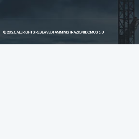
© 2023, ALL RIGHTS RESERVED |
AMMINISTRAZIONI DOMUS 3.0