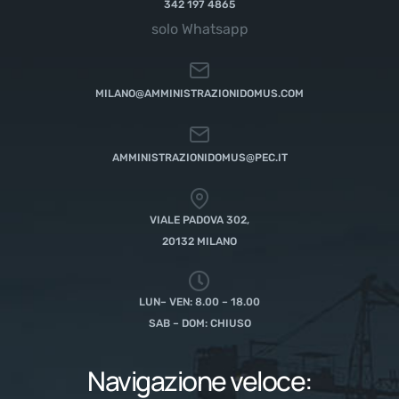
342 197 4865
solo Whatsapp
MILANO@AMMINISTRAZIONIDOMUS.COM
AMMINISTRAZIONIDOMUS@PEC.IT
VIALE PADOVA 302,
20132 MILANO
LUN– VEN: 8.00 – 18.00
SAB – DOM: CHIUSO
Navigazione veloce: