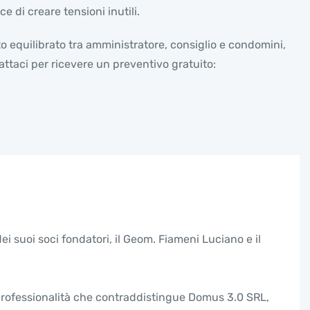
 di creare tensioni inutili.
quilibrato tra amministratore, consiglio e condomini,
ttaci per ricevere un preventivo gratuito:
 suoi soci fondatori, il Geom. Fiameni Luciano e il
e professionalità che contraddistingue Domus 3.0 SRL,