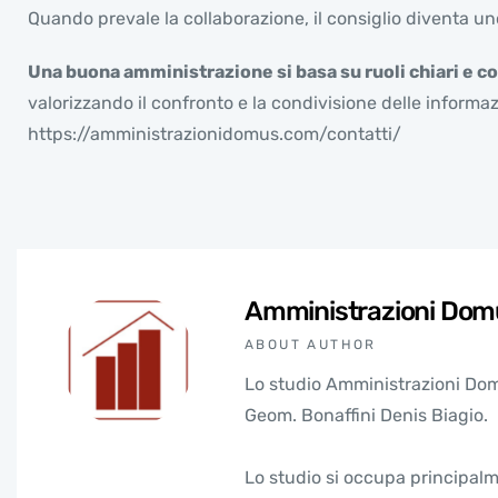
Quando prevale la collaborazione, il consiglio diventa un
Una buona amministrazione si basa su ruoli chiari e c
valorizzando il confronto e la condivisione delle inform
https://amministrazionidomus.com/contatti/
Amministrazioni Dom
ABOUT AUTHOR
Lo studio Amministrazioni Domu
Geom. Bonaffini Denis Biagio.
Lo studio si occupa principalm