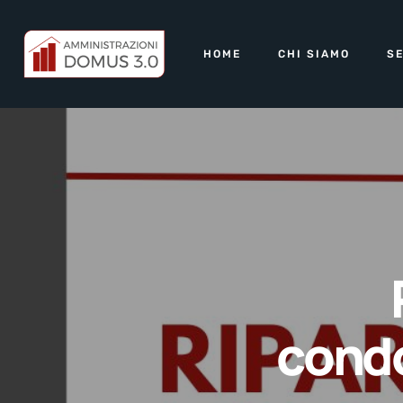
HOME
CHI SIAMO
SE
condo