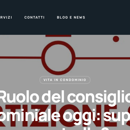
RVIZI
CONTATTI
BLOG E NEWS
VITA IN CONDOMINIO
Ruolo del consigli
miniale oggi: su