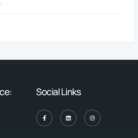
.
ce:
Social Links