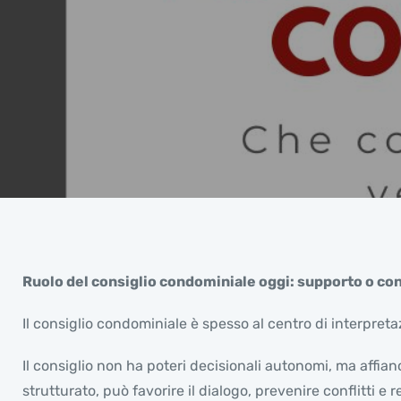
Ruolo del consiglio condominiale oggi: supporto o co
Il consiglio condominiale è spesso al centro di interpretaz
Il consiglio non ha poteri decisionali autonomi, ma affia
strutturato, può favorire il dialogo, prevenire conflitti e