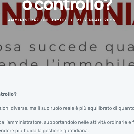
o controllo?
AMMINISTRAZIONI DOMUS
21 GENNAIO 2026
ntrollo?
ioni diverse, ma il suo ruolo reale è più equilibrato di quanto
nca l’amministratore, supportandolo nelle attività ordinarie
 rendere più fluida la gestione quotidiana.