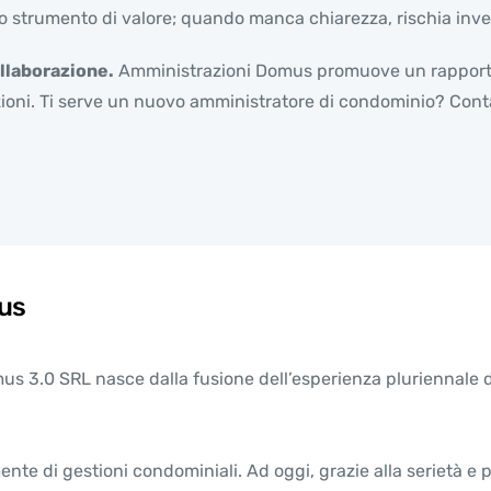
o strumento di valore; quando manca chiarezza, rischia invece
ollaborazione.
Amministrazioni Domus promuove un rapporto e
azioni. Ti serve un nuovo amministratore di condominio? Conta
us
s 3.0 SRL nasce dalla fusione dell’esperienza pluriennale dei
ente di gestioni condominiali. Ad oggi, grazie alla serietà 