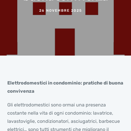
26 NOVEMBRE 2025
Elettrodomestici in condominio: pratiche di buona
convivenza
Gli elettrodomestici sono ormai una presenza
costante nella vita di ogni condominio: lavatrice,
lavastoviglie, condizionatori, asciugatrici, barbecue
elettrici… sono tutti strumenti che migliorano il