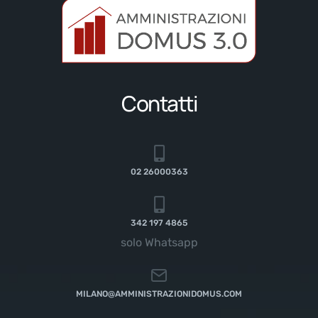
Contatti
02 26000363
342 197 4865
solo Whatsapp
MILANO@AMMINISTRAZIONIDOMUS.COM