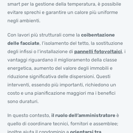
smart per la gestione della temperatura, è possibile
evitare sprechi e garantire un calore più uniforme
negli ambienti.
Con lavori più strutturali come la
coibentazione
delle facciate
, l’isolamento del tetto, la sostituzione
degli infissi o l’installazione di
pannelli fotovoltaici
, i
vantaggi riguardano il miglioramento della classe
energetica, aumento del valore degli immobili e
riduzione significativa delle dispersioni. Questi
interventi, essendo più importanti, richiedono un
costo e una pianificazione maggiori ma i benefici
sono duraturi.
In questo contesto,
il ruolo dell’amministratore
è
quello di coordinare tecnici, fornitori e assemblee;
inoltre aiuta il condominio a
orientarsi tra