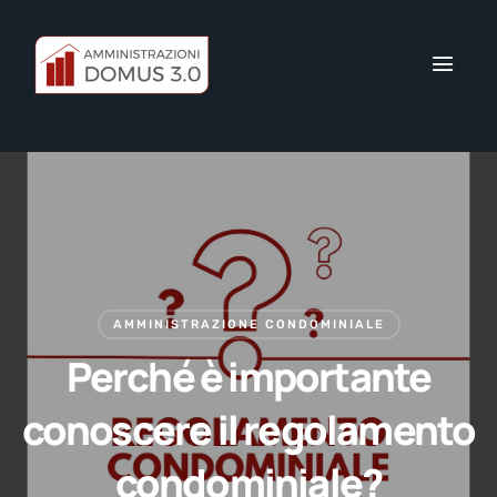
AMMINISTRAZIONE CONDOMINIALE
Perché è importante
conoscere il regolamento
condominiale?