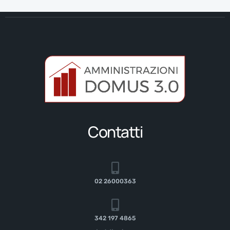
Contatti
02 26000363
342 197 4865