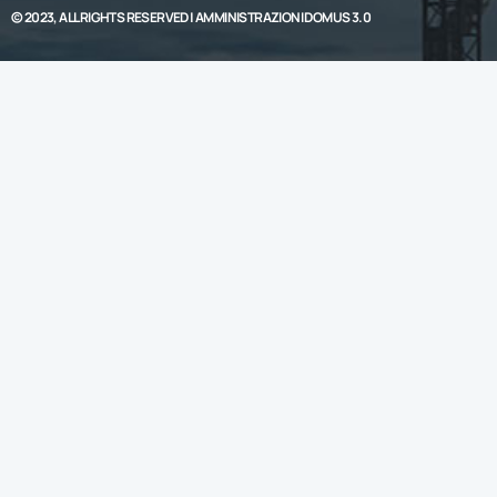
© 2023, ALL RIGHTS RESERVED |
AMMINISTRAZIONI DOMUS 3.0