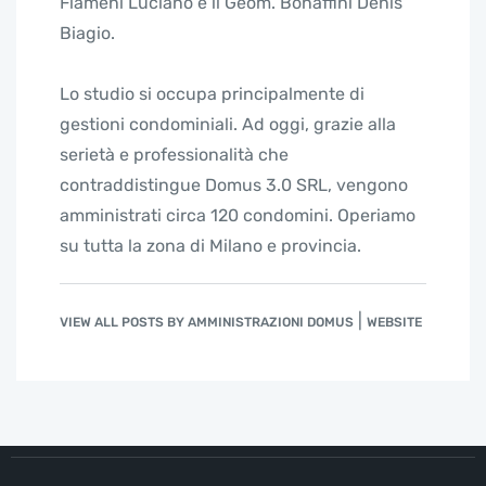
Fiameni Luciano e il Geom. Bonaffini Denis
Biagio.
Lo studio si occupa principalmente di
gestioni condominiali. Ad oggi, grazie alla
serietà e professionalità che
contraddistingue Domus 3.0 SRL, vengono
amministrati circa 120 condomini. Operiamo
su tutta la zona di Milano e provincia.
|
VIEW ALL POSTS BY AMMINISTRAZIONI DOMUS
WEBSITE