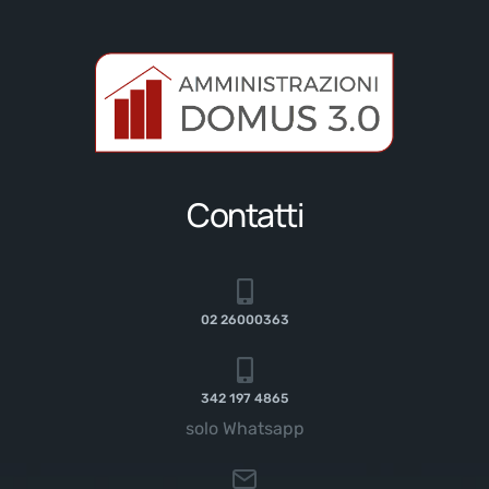
Contatti
02 26000363
342 197 4865
solo Whatsapp