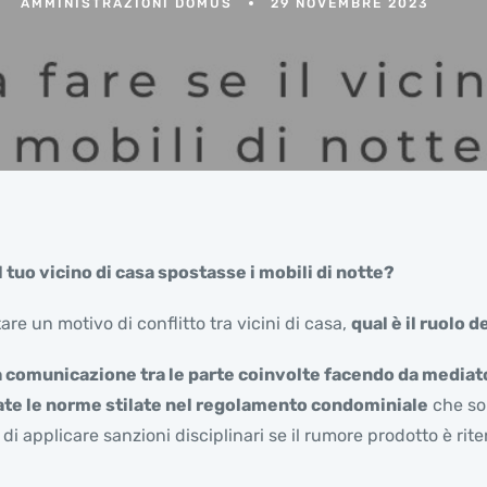
AMMINISTRAZIONI DOMUS
29 NOVEMBRE 2023
 tuo vicino di casa spostasse i mobili di notte?
re un motivo di conflitto tra vicini di casa,
qual è il ruolo
la comunicazione tra le parte coinvolte facendo da media
ate le norme stilate nel regolamento condominiale
che sol
i applicare sanzioni disciplinari se il rumore prodotto è riten