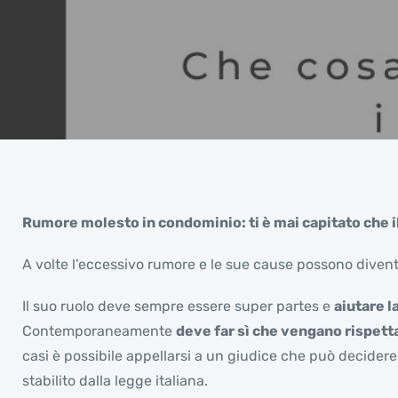
Rumore molesto in condominio: ti è mai capitato che il
A volte l’eccessivo rumore e le sue cause possono diventa
Il suo ruolo deve sempre essere super partes e
aiutare 
Contemporaneamente
deve far sì che vengano rispett
casi è possibile appellarsi a un giudice che può decidere d
stabilito dalla legge italiana.