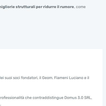
gliorie strutturali per ridurre il rumore
, come
 suoi soci fondatori, il Geom. Fiameni Luciano e il
e professionalità che contraddistingue Domus 3.0 SRL,
.