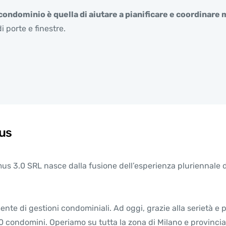
ndominio è quella di aiutare a pianificare e coordinare mi
i porte e finestre.
us
s 3.0 SRL nasce dalla fusione dell’esperienza pluriennale dei
ente di gestioni condominiali. Ad oggi, grazie alla serietà 
 condomini. Operiamo su tutta la zona di Milano e provincia