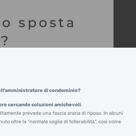
 dell’amministratore di condominio?
tore cercando soluzioni amichevoli
.
itamente prevede una fascia oraria di riposo. In alcuni
uto oltre la “normale soglia di tollerabilità”, così come