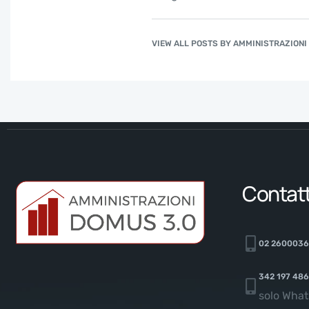
VIEW ALL POSTS BY AMMINISTRAZION
Contatt
02 260003
342 197 48
solo Wha